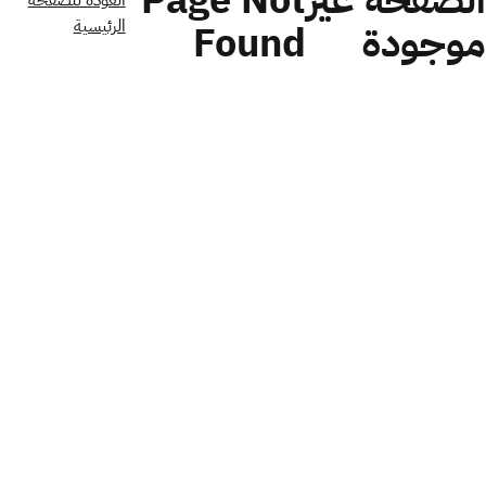
الصفحة غير
Page Not
العودة للصفحة
الرئيسية
موجودة
Found