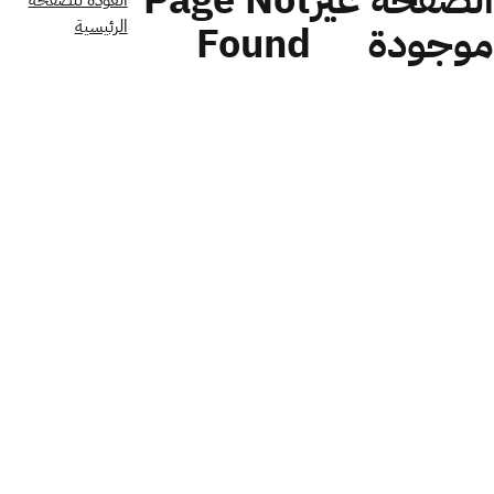
الصفحة غير
Page Not
العودة للصفحة
الرئيسية
موجودة
Found